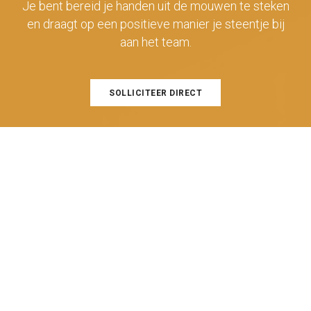
Je bent bereid je handen uit de mouwen te steken
en draagt op een positieve manier je steentje bij
aan het team.
SOLLICITEER DIRECT