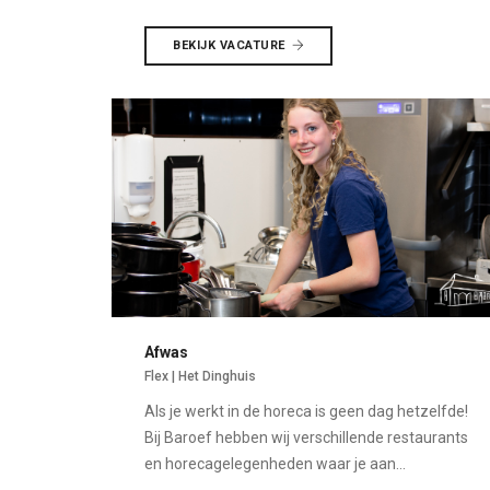
BEKIJK VACATURE
Afwas
Flex | Het Dinghuis
Als je werkt in de horeca is geen dag hetzelfde!
Bij Baroef hebben wij verschillende restaurants
en horecagelegenheden waar je aan...