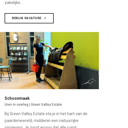
zakelijke...
BEKIJK VACATURE
Schoonmaak
Uren in overleg | Green Valley Estate
Bij Green Valley Estate sta je in het hart van de
paardenwereld, middenin een natuurrijke
omgeving. Je zorgt ervoor dat alle ruimt...