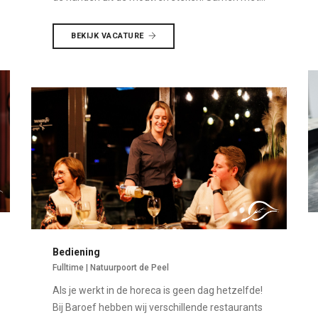
BEKIJK VACATURE
Bediening
Fulltime | Natuurpoort de Peel
Als je werkt in de horeca is geen dag hetzelfde!
Bij Baroef hebben wij verschillende restaurants