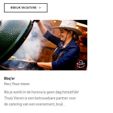
BEKIJK VACATURE
Bbq'er
Flex | Thuis Vieren
Als je werkt in de horeca is geen dag hetzelfde!
Thuis Vieren is een betrouwbare partner voor
de catering van een evenement, bruil...