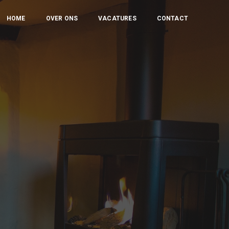
HOME
OVER ONS
VACATURES
CONTACT
s