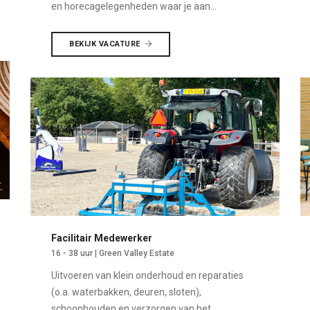
en horecagelegenheden waar je aan...
BEKIJK VACATURE
Facilitair Medewerker
16 - 38 uur | Green Valley Estate
Uitvoeren van klein onderhoud en reparaties
(o.a. waterbakken, deuren, sloten),
schoonhouden en verzorgen van het