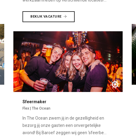
werkzaamheden op verschillende locaties!...
BEKIJK VACATURE
Sfeermaker
Flex | The Ocean
In The Ocean zwem jij in de gezelligheid en
bezorg jij onze gasten een onvergetelijke
avond! Bij Baroef zeggen wij geen ‘sfeerbe...