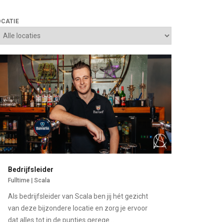
OCATIE
Bedrijfsleider
Fulltime | Scala
Als bedrijfsleider van Scala ben jij hét gezicht
van deze bijzondere locatie en zorg je ervoor
dat alles tot in de puntjes gerege...