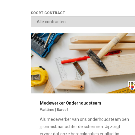
SOORT CONTRACT
Medewerker Onderhoudsteam
Parttime | Baroef
Als medewerker van ons onderhoudsteam ben
jij onmisbaar achter de schermen. Jij zorgt
ervoor dat onze horecalocaties er altijd tip...